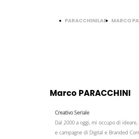
PARACCHINILAB
MARCO PA
Marco PARACCHINI
Creativo Seriale
Dal 2000 a oggi, mi occupo di ideare, 
e campagne di Digital e Branded Cont